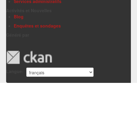
Services administratifs
Activités et Nouvelles
Blog
Enquêtes et sondages
Généré par
Langue