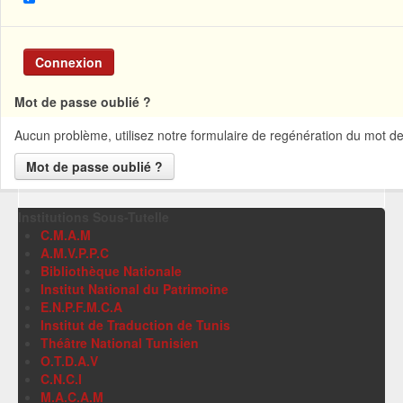
Connexion
Mot de passe oublié ?
Aucun problème, utilisez notre formulaire de regénération du mot de p
Mot de passe oublié ?
Institutions Sous-Tutelle
C.M.A.M
A.M.V.P.P.C
Bibliothèque Nationale
Institut National du Patrimoine
E.N.P.F.M.C.A
Institut de Traduction de Tunis
Théâtre National Tunisien
O.T.D.A.V
C.N.C.I
M.A.C.A.M