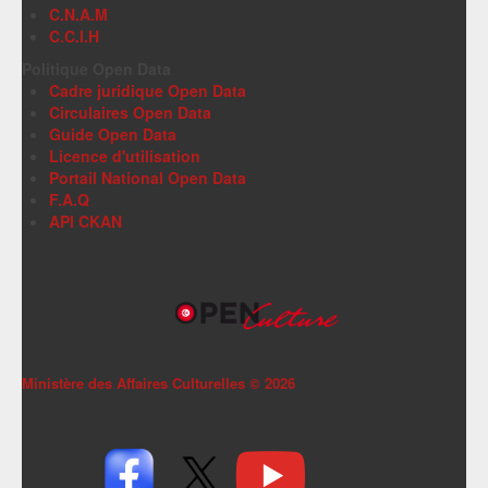
C.N.A.M
C.C.I.H
Politique Open Data
Cadre juridique Open Data
Circulaires Open Data
Guide Open Data
Licence d'utilisation
Portail National Open Data
F.A.Q
API CKAN
Ministère des Affaires Culturelles ©
2026