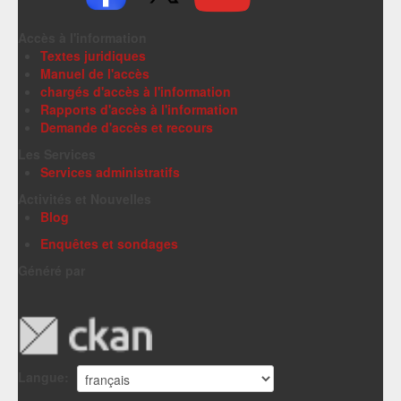
Accès à l'information
Textes juridiques
Manuel de l'accès
chargés d'accès à l'information
Rapports d'accès à l'information
Demande d'accès et recours
Les Services
Services administratifs
Activités et Nouvelles
Blog
Enquêtes et sondages
Généré par
Langue