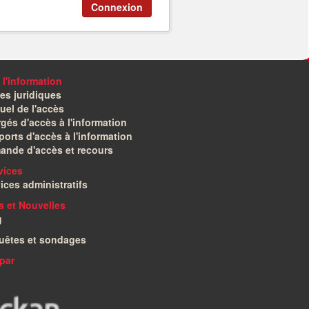
Connexion
 l'information
es juridiques
el de l'accès
gés d'accès à l'information
orts d'accès à l'information
ande d'accès et recours
vices
ices administratifs
és et Nouvelles
g
uêtes et sondages
par