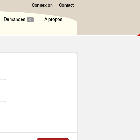
Connexion
Contact
Demandes
À propos
0