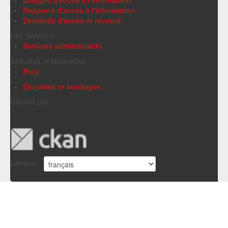
chargés d'accès à l'information
Rapports d'accès à l'information
Demande d'accès et recours
Les Services
Services administratifs
Activités et Nouvelles
Blog
Enquêtes et sondages
Généré par
Langue