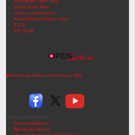
Circulaires Open Data
Guide Open Data
Licence d'utilisation
Portail National Open Data
F.A.Q
API CKAN
Ministère des Affaires Culturelles ©
2026
Accès à l'information
Textes juridiques
Manuel de l'accès