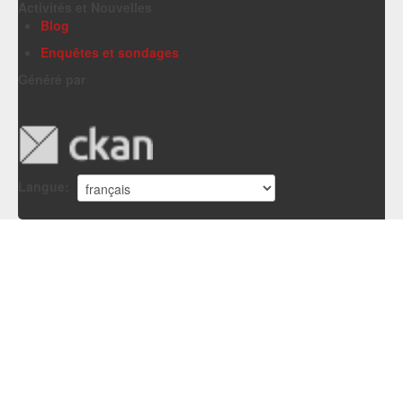
Activités et Nouvelles
Blog
Enquêtes et sondages
Généré par
Langue