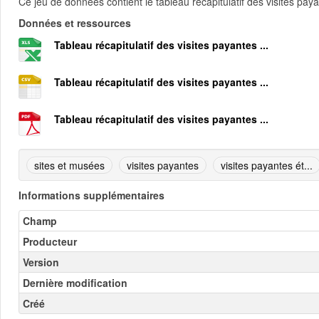
Ce jeu de données contient le tableau récapitulatif des visites pa
Données et ressources
Tableau récapitulatif des visites payantes ...
Tableau récapitulatif des visites payantes ...
Tableau récapitulatif des visites payantes ...
sites et musées
visites payantes
visites payantes ét...
Informations supplémentaires
Champ
Producteur
Version
Dernière modification
Créé