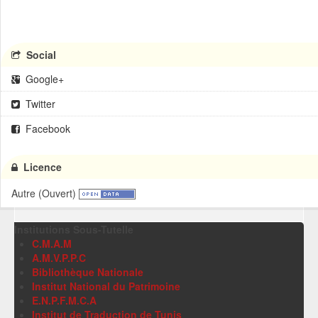
Social
Google+
Twitter
Facebook
Licence
Autre (Ouvert)
Institutions Sous-Tutelle
C.M.A.M
A.M.V.P.P.C
Bibliothèque Nationale
Institut National du Patrimoine
E.N.P.F.M.C.A
Institut de Traduction de Tunis