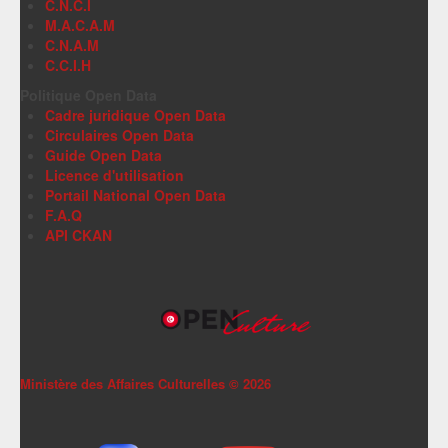
C.N.C.I
M.A.C.A.M
C.N.A.M
C.C.I.H
Politique Open Data
Cadre juridique Open Data
Circulaires Open Data
Guide Open Data
Licence d'utilisation
Portail National Open Data
F.A.Q
API CKAN
Ministère des Affaires Culturelles ©
2026