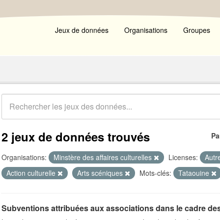
Jeux de données
Organisations
Groupes
2 jeux de données trouvés
Pa
Organisations:
Minstère des affaires culturelles
Licenses:
Autr
Action culturelle
Arts scéniques
Mots-clés:
Tataouine
Subventions attribuées aux associations dans le cadre de