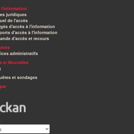
 l'information
es juridiques
el de l'accès
gés d'accès à l'information
orts d'accès à l'information
ande d'accès et recours
vices
ices administratifs
és et Nouvelles
g
uêtes et sondages
par