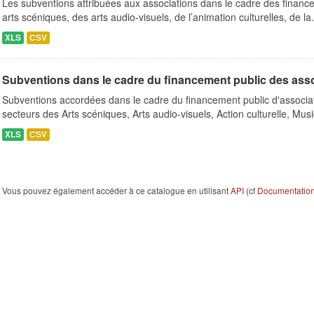
Les subventions attribuées aux associations dans le cadre des finance
arts scéniques, des arts audio-visuels, de l’animation culturelles, de la.
XLS
CSV
Subventions dans le cadre du financement public des ass
Subventions accordées dans le cadre du financement public d'associa
secteurs des Arts scéniques, Arts audio-visuels, Action culturelle, Musi
XLS
CSV
Vous pouvez également accéder à ce catalogue en utilisant
API
(cf
Documentation 