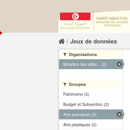
Jeux de données
Organisations
Minstère des affair... (2)
Groupes
Patrimoine (2)
Budget et Subvention (2)
Arts scéniques (2)
Arts plastiques (2)