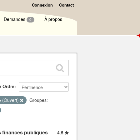
Connexion
Contact
Demandes
À propos
0
r Ordre
e (Ouvert)
Groupes:
s finances publiques
4.5