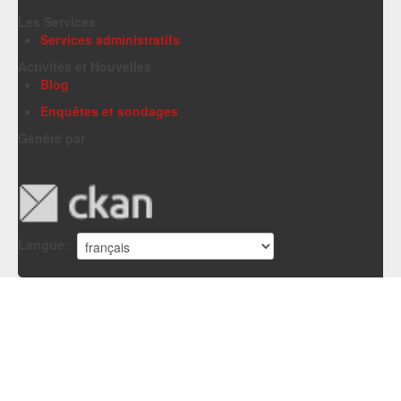
Les Services
Services administratifs
Activités et Nouvelles
Blog
Enquêtes et sondages
Généré par
Langue