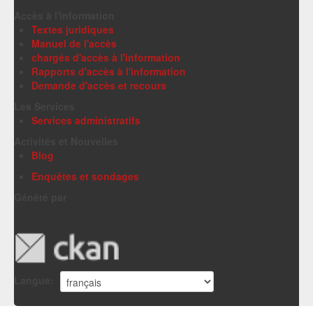
Accès à l'information
Textes juridiques
Manuel de l'accès
chargés d'accès à l'information
Rapports d'accès à l'information
Demande d'accès et recours
Les Services
Services administratifs
Activités et Nouvelles
Blog
Enquêtes et sondages
Généré par
Langue