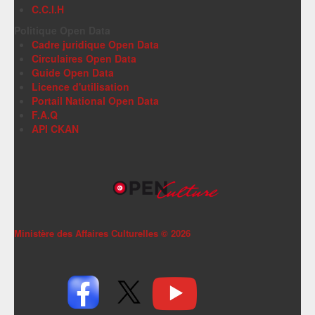
C.C.I.H
Politique Open Data
Cadre juridique Open Data
Circulaires Open Data
Guide Open Data
Licence d'utilisation
Portail National Open Data
F.A.Q
API CKAN
Ministère des Affaires Culturelles ©
2026