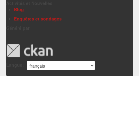
Activités et Nouvelles
Blog
Enquêtes et sondages
Généré par
Langue