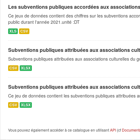
Les subventions publiques accordées aux associations c
Ce jeux de données contient des chiffres sur les subventions acco
public durant l'année 2021.unité :DT
XLS
CSV
Subventions publiques attribuées aux associations cultu
Subventions publiques attribuées aux associations culturelles du
CSV
XLSX
Subventions publiques attribuées aux associations cultu
Ce jeu de données contient les subventions publiques attribuées a
CSV
XLSX
Vous pouvez également accéder à ce catalogue en utilisant
API
(cf
Documentat