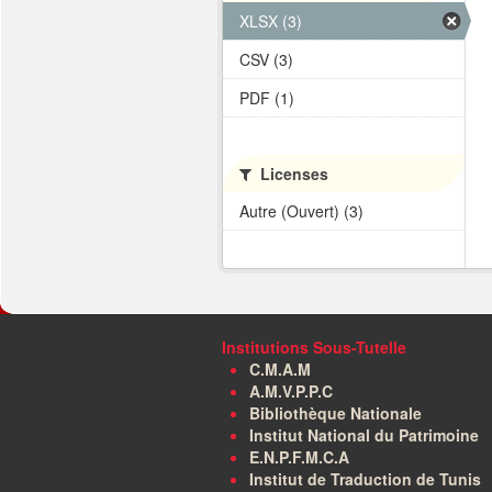
XLSX (3)
CSV (3)
PDF (1)
Licenses
Autre (Ouvert) (3)
Institutions Sous-Tutelle
C.M.A.M
A.M.V.P.P.C
Bibliothèque Nationale
Institut National du Patrimoine
E.N.P.F.M.C.A
Institut de Traduction de Tunis