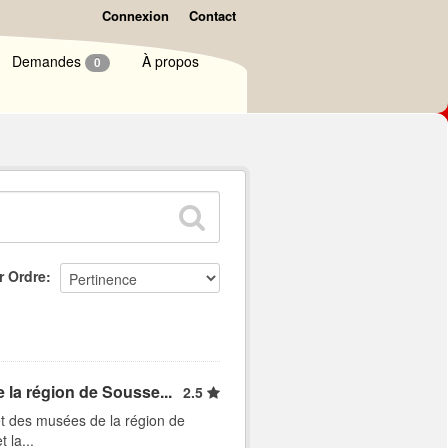
Connexion
Contact
Demandes
À propos
0
r Ordre
 la région de Sousse...
2.5
et des musées de la région de
 la...