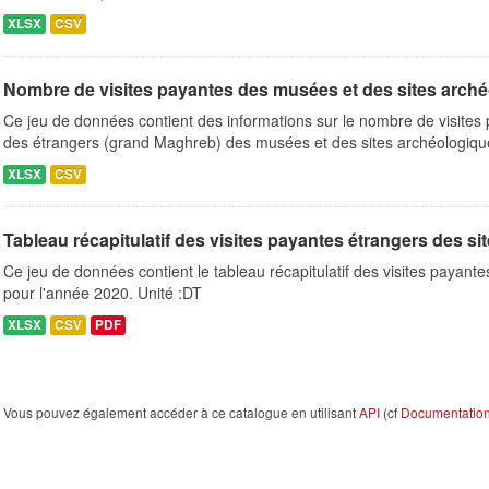
XLSX
CSV
Nombre de visites payantes des musées et des sites arch
Ce jeu de données contient des informations sur le nombre de visites 
des étrangers (grand Maghreb) des musées et des sites archéologique
XLSX
CSV
Tableau récapitulatif des visites payantes étrangers des si
Ce jeu de données contient le tableau récapitulatif des visites payant
pour l'année 2020. Unité :DT
XLSX
CSV
PDF
Vous pouvez également accéder à ce catalogue en utilisant
API
(cf
Documentation 