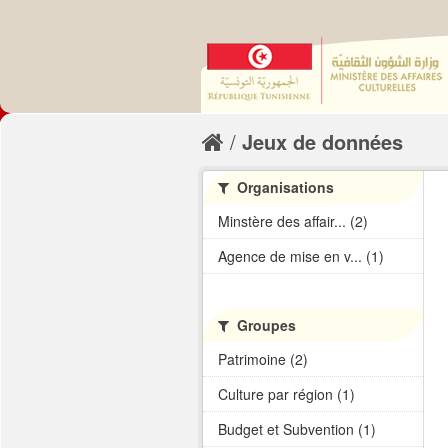
Jeux de données
Organisations
Minstère des affair... (2)
Agence de mise en v... (1)
Groupes
Patrimoine (2)
Culture par région (1)
Budget et Subvention (1)