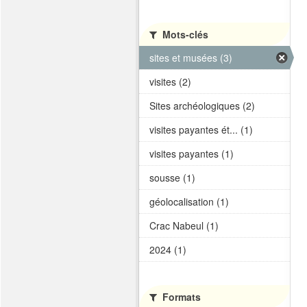
Mots-clés
sites et musées (3)
visites (2)
Sites archéologiques (2)
visites payantes ét... (1)
visites payantes (1)
sousse (1)
géolocalisation (1)
Crac Nabeul (1)
2024 (1)
Formats