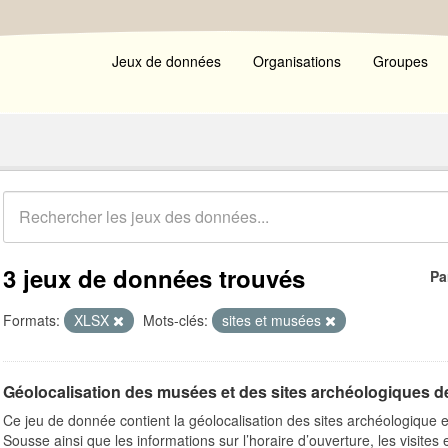
Jeux de données
Organisations
Groupes
3 jeux de données trouvés
Pa
Formats:
XLSX
Mots-clés:
sites et musées
Géolocalisation des musées et des sites archéologiques de
Ce jeu de donnée contient la géolocalisation des sites archéologique 
Sousse ainsi que les informations sur l’horaire d’ouverture, les visites et