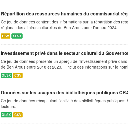
Répartition des ressources humaines du commissariat région
Ce jeu de données contient des informations sur la répartition des r
régional des affaires culturelles de Ben Arous pour l'année 2024
CSV
XLSX
Investissement privé dans le secteur culturel du Gouvernor
Ce jeu de données présente un aperçu de l'investissement privé dans 
de Ben Arous entre 2018 et 2023. Il inclut des informations sur le nomb
XLSX
CSV
Données sur les usagers des bibliothèques publiques CRA
Ce jeu de données récapitulant l'activité des bibliothèques publiques:
lecteurs.
XLSX
CSV