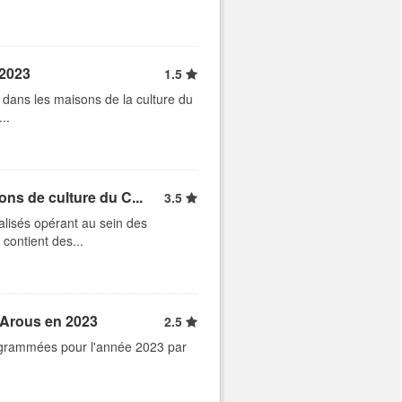
 2023
1.5
 dans les maisons de la culture du
..
ons de culture du C...
3.5
alisés opérant au sein des
contient des...
n Arous en 2023
2.5
programmées pour l'année 2023 par