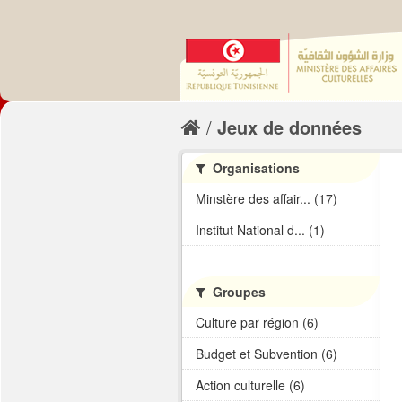
Jeux de données
Organisations
Minstère des affair... (17)
Institut National d... (1)
Groupes
Culture par région (6)
Budget et Subvention (6)
Action culturelle (6)