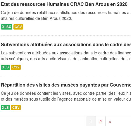
Etat des ressources Humaines CRAC Ben Arous en 2020
Ce jeu de données relatif aux statistiques des ressources humaines a
affaires culturelles de Ben Arous 2020.
XLSX
CSV
Subventions attribuées aux associations dans le cadre de
Les subventions attribuées aux associations dans le cadre des finance
arts scéniques, des arts audio-visuels, de l’animation culturelles, de la.
XLS
CSV
Répartition des visites des musées payantes par Gouvern
Ce jeu de données contient les visites, avec contre partie, des lieux h
et des musées sous tutelle de l’agence nationale de mise en valeur du.
XLS
CSV
1
2
»