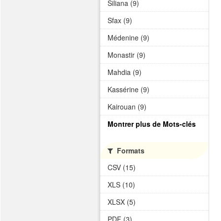
Siliana (9)
Sfax (9)
Médenine (9)
Monastir (9)
Mahdia (9)
Kassérine (9)
Kairouan (9)
Montrer plus de Mots-clés
Formats
CSV (15)
XLS (10)
XLSX (5)
PDF (3)