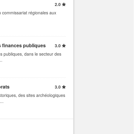
2.0
u commissariat régionales aux
s finances publiques
3.0
s publiques, dans le secteur des
..
orats
3.0
istoriques, des sites archéologiques
..