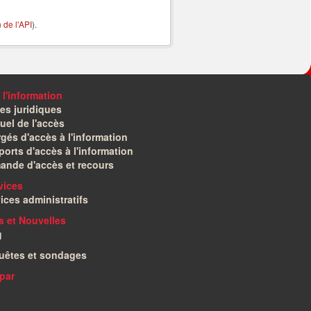
de l'API
).
 l'information
es juridiques
el de l'accès
gés d'accès à l'information
orts d'accès à l'information
ande d'accès et recours
vices
ices administratifs
és et Nouvelles
g
uêtes et sondages
par