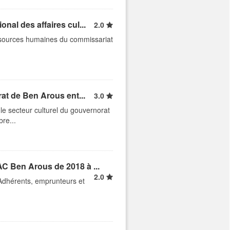
al des affaires cul...
2.0
essources humaines du commissariat
at de Ben Arous ent...
3.0
le secteur culturel du gouvernorat
re...
C Ben Arous de 2018 à ...
2.0
 Adhérents, emprunteurs et