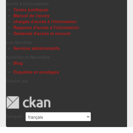
Accès à l'information
Textes juridiques
Manuel de l'accès
chargés d'accès à l'information
Rapports d'accès à l'information
Demande d'accès et recours
Les Services
Services administratifs
Activités et Nouvelles
Blog
Enquêtes et sondages
Généré par
Langue