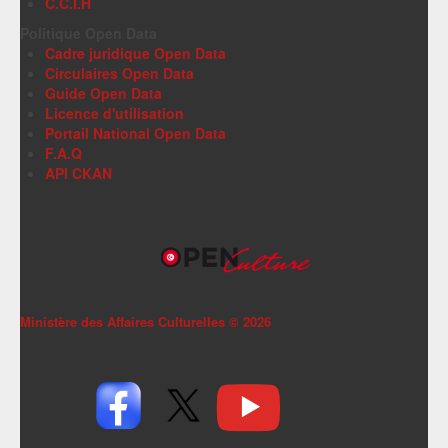
C.C.I.H
Politique Open Data
Cadre juridique Open Data
Circulaires Open Data
Guide Open Data
Licence d'utilisation
Portail National Open Data
F.A.Q
API CKAN
Ministère des Affaires Culturelles ©
2026