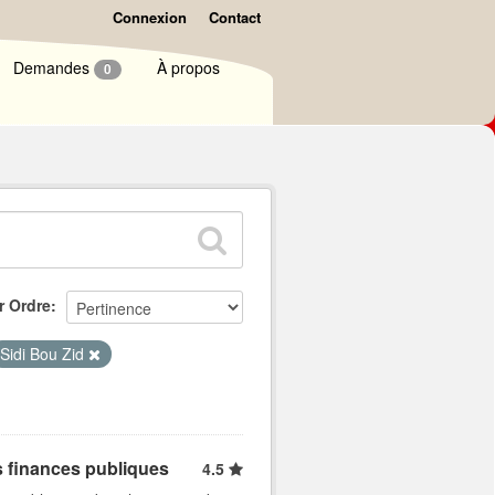
Connexion
Contact
Demandes
À propos
0
r Ordre
Sidi Bou Zid
s finances publiques
4.5