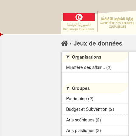
Jeux de données
Organisations
Minstère des affair... (2)
Groupes
Patrimoine (2)
Budget et Subvention (2)
Arts scéniques (2)
Arts plastiques (2)