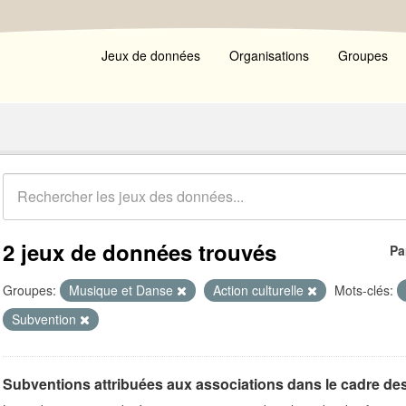
Jeux de données
Organisations
Groupes
2 jeux de données trouvés
Pa
Groupes:
Musique et Danse
Action culturelle
Mots-clés:
Subvention
Subventions attribuées aux associations dans le cadre de