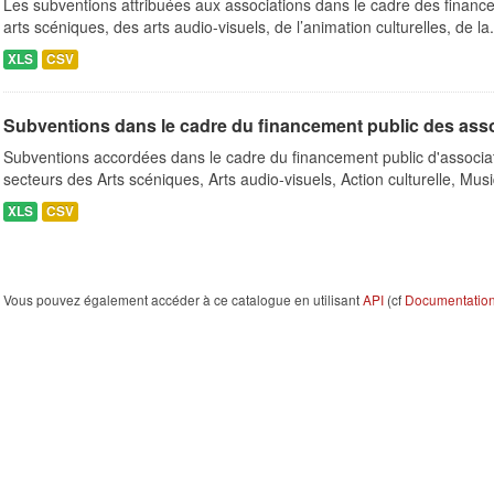
Les subventions attribuées aux associations dans le cadre des finance
arts scéniques, des arts audio-visuels, de l’animation culturelles, de la.
XLS
CSV
Subventions dans le cadre du financement public des ass
Subventions accordées dans le cadre du financement public d'associa
secteurs des Arts scéniques, Arts audio-visuels, Action culturelle, Musi
XLS
CSV
Vous pouvez également accéder à ce catalogue en utilisant
API
(cf
Documentation 