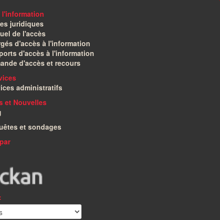
 l'information
es juridiques
el de l'accès
gés d'accès à l'information
orts d'accès à l'information
ande d'accès et recours
vices
ices administratifs
és et Nouvelles
g
uêtes et sondages
par