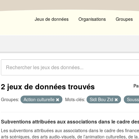
Jeux de données
Organisations
Groupes
2 jeux de données trouvés
Pa
Groupes:
Action culturelle
Mots-clés:
Sidi Bou Zid
Sous
Subventions attribuées aux associations dans le cadre de
Les subventions attribuées aux associations dans le cadre des finance
arts scéniques, des arts audio-visuels, de l’animation culturelles, de la.