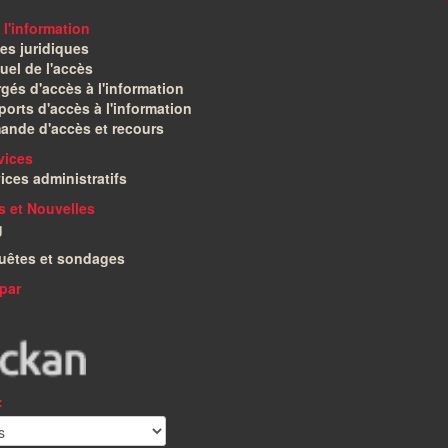
 l'information
es juridiques
el de l'accès
gés d'accès à l'information
orts d'accès à l'information
ande d'accès et recours
vices
ices administratifs
és et Nouvelles
g
uêtes et sondages
par