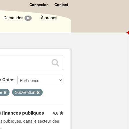
Connexion
Contact
Demandes
À propos
0
r Ordre
se
Subvention
s finances publiques
4.0
s publiques, dans le secteur des
..