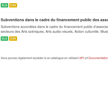
XLS
CSV
Subventions dans le cadre du financement public des ass
Subventions accordées dans le cadre du financement public d'associa
secteurs des Arts scéniques, Arts audio-visuels, Action culturelle, Musi
XLS
CSV
Vous pouvez également accéder à ce catalogue en utilisant
API
(cf
Documentation 