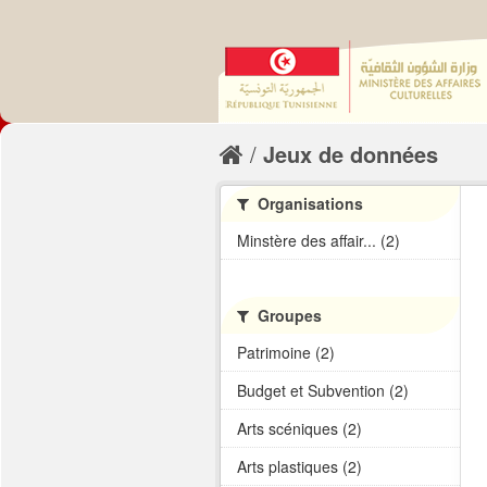
Jeux de données
Organisations
Minstère des affair... (2)
Groupes
Patrimoine (2)
Budget et Subvention (2)
Arts scéniques (2)
Arts plastiques (2)