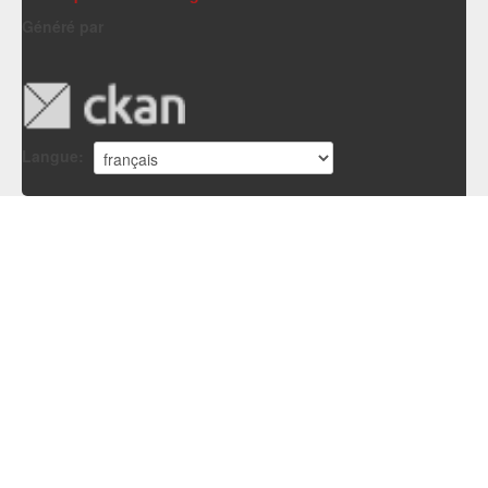
Généré par
Langue