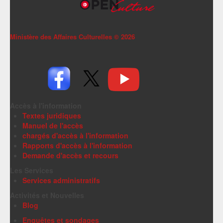
Ministère des Affaires Culturelles ©
2026
Accès à l'information
Textes juridiques
Manuel de l'accès
chargés d'accès à l'information
Rapports d'accès à l'information
Demande d'accès et recours
Les Services
Services administratifs
Activités et Nouvelles
Blog
Enquêtes et sondages