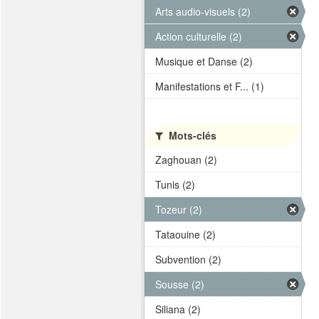
Arts audio-visuels (2)
Action culturelle (2)
Musique et Danse (2)
Manifestations et F... (1)
Mots-clés
Zaghouan (2)
Tunis (2)
Tozeur (2)
Tataouine (2)
Subvention (2)
Sousse (2)
Siliana (2)