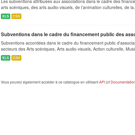
Les subventions attribuées aux associations dans le cadre des finance
arts scéniques, des arts audio-visuels, de l’animation culturelles, de la.
XLS
CSV
Subventions dans le cadre du financement public des ass
Subventions accordées dans le cadre du financement public d'associa
secteurs des Arts scéniques, Arts audio-visuels, Action culturelle, Musi
XLS
CSV
Vous pouvez également accéder à ce catalogue en utilisant
API
(cf
Documentation 