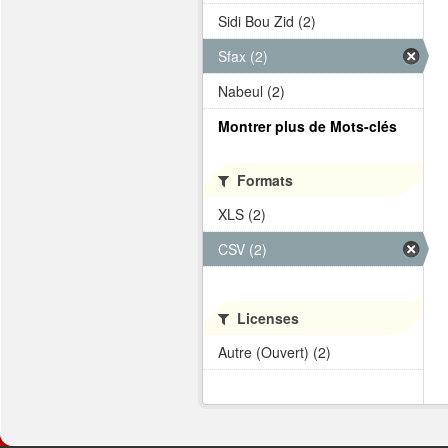
Sidi Bou Zid (2)
Sfax (2)
Nabeul (2)
Montrer plus de Mots-clés
Formats
XLS (2)
CSV (2)
Licenses
Autre (Ouvert) (2)