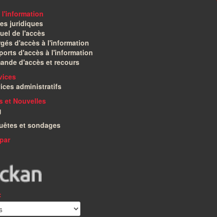
 l'information
es juridiques
el de l'accès
gés d'accès à l'information
orts d'accès à l'information
ande d'accès et recours
vices
ices administratifs
és et Nouvelles
g
uêtes et sondages
par