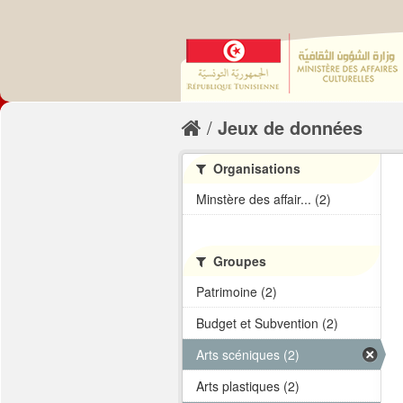
Jeux de données
Organisations
Minstère des affair... (2)
Groupes
Patrimoine (2)
Budget et Subvention (2)
Arts scéniques (2)
Arts plastiques (2)