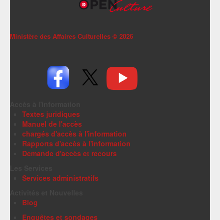
Ministère des Affaires Culturelles ©
2026
Accès à l'information
Textes juridiques
Manuel de l'accès
chargés d'accès à l'information
Rapports d'accès à l'information
Demande d'accès et recours
Les Services
Services administratifs
Activités et Nouvelles
Blog
Enquêtes et sondages