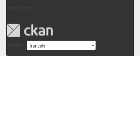
Généré par
Langue