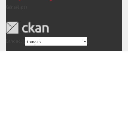
Généré par
Langue