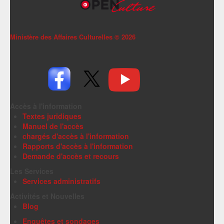
Ministère des Affaires Culturelles ©
2026
Accès à l'information
Textes juridiques
Manuel de l'accès
chargés d'accès à l'information
Rapports d'accès à l'information
Demande d'accès et recours
Les Services
Services administratifs
Activités et Nouvelles
Blog
Enquêtes et sondages