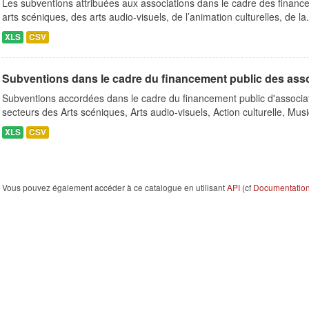
Les subventions attribuées aux associations dans le cadre des finance
arts scéniques, des arts audio-visuels, de l’animation culturelles, de la.
XLS
CSV
Subventions dans le cadre du financement public des ass
Subventions accordées dans le cadre du financement public d'associa
secteurs des Arts scéniques, Arts audio-visuels, Action culturelle, Musi
XLS
CSV
Vous pouvez également accéder à ce catalogue en utilisant
API
(cf
Documentation 