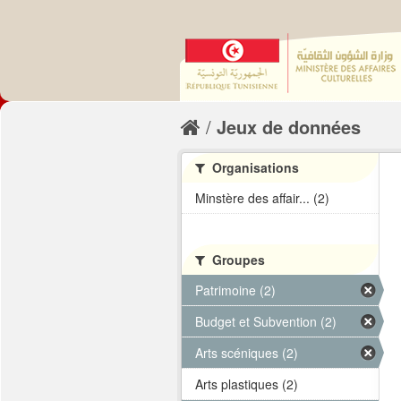
Jeux de données
Organisations
Minstère des affair... (2)
Groupes
Patrimoine (2)
Budget et Subvention (2)
Arts scéniques (2)
Arts plastiques (2)