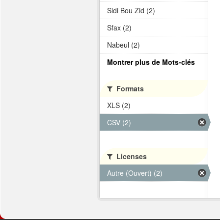
Sidi Bou Zid (2)
Sfax (2)
Nabeul (2)
Montrer plus de Mots-clés
Formats
XLS (2)
CSV (2)
Licenses
Autre (Ouvert) (2)