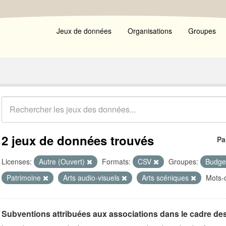
Jeux de données
Organisations
Groupes
2 jeux de données trouvés
Pa
Licenses:
Autre (Ouvert)
Formats:
CSV
Groupes:
Budge
Patrimoine
Arts audio-visuels
Arts scéniques
Mots-c
Subventions attribuées aux associations dans le cadre de