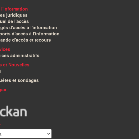
 l'information
es juridiques
el de l'accès
gés d'accès à l'information
orts d'accès à l'information
ande d'accès et recours
vices
ices administratifs
és et Nouvelles
g
uêtes et sondages
par