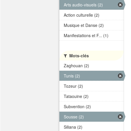
Arts audio-visuels (2)
Action culturelle (2)
Musique et Danse (2)
Manifestations et F... (1)
Mots-clés
Zaghouan (2)
Tunis (2)
Tozeur (2)
Tataouine (2)
Subvention (2)
Sousse (2)
Siliana (2)