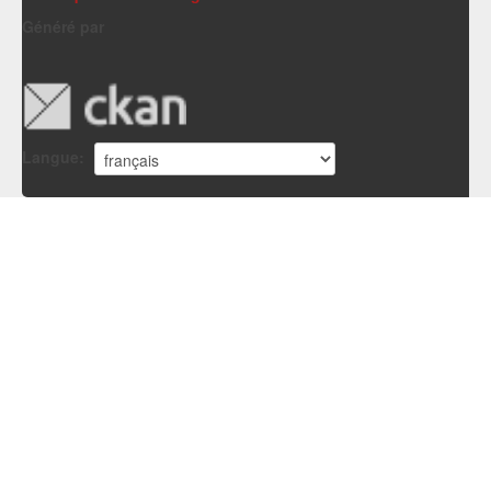
Généré par
Langue