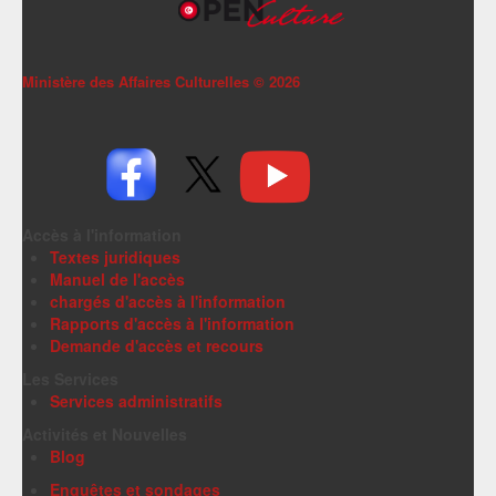
Ministère des Affaires Culturelles ©
2026
Accès à l'information
Textes juridiques
Manuel de l'accès
chargés d'accès à l'information
Rapports d'accès à l'information
Demande d'accès et recours
Les Services
Services administratifs
Activités et Nouvelles
Blog
Enquêtes et sondages