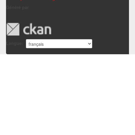
Généré par
Langue