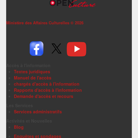
Ministère des Affaires Culturelles ©
2026
Accès à l'information
Textes juridiques
Manuel de l'accès
chargés d'accès à l'information
Rapports d'accès à l'information
Demande d'accès et recours
Les Services
Services administratifs
Activités et Nouvelles
Blog
Enquêtes et sondages