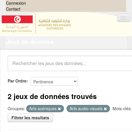
Connexion
Contact
Jeux de données
Jeux de données
Organisations
Groupes
Demandes
0
Par Ordre
À propos
2 jeux de données trouvés
Groupes:
Arts scéniques
Arts audio-visuels
Mots-clés:
Filtrer les resultats