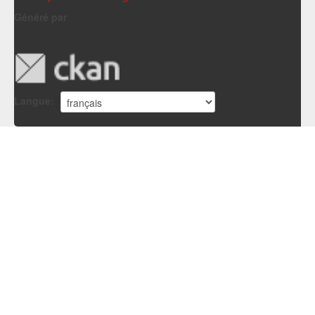
Généré par
Langue