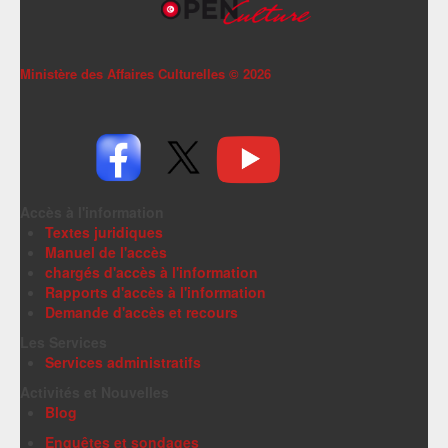
Ministère des Affaires Culturelles ©
2026
Accès à l'information
Textes juridiques
Manuel de l'accès
chargés d'accès à l'information
Rapports d'accès à l'information
Demande d'accès et recours
Les Services
Services administratifs
Activités et Nouvelles
Blog
Enquêtes et sondages