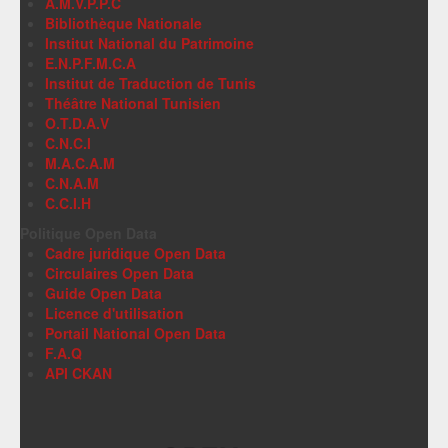
A.M.V.P.P.C
Bibliothèque Nationale
Institut National du Patrimoine
E.N.P.F.M.C.A
Institut de Traduction de Tunis
Théâtre National Tunisien
O.T.D.A.V
C.N.C.I
M.A.C.A.M
C.N.A.M
C.C.I.H
Politique Open Data
Cadre juridique Open Data
Circulaires Open Data
Guide Open Data
Licence d'utilisation
Portail National Open Data
F.A.Q
API CKAN