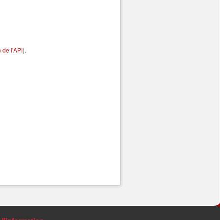
de l'API
).