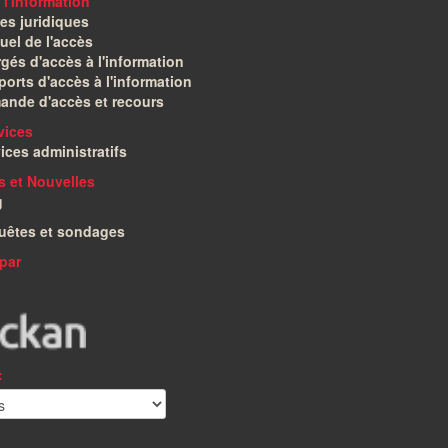
 l'information
es juridiques
el de l'accès
gés d'accès à l'information
orts d'accès à l'information
ande d'accès et recours
vices
ices administratifs
és et Nouvelles
g
uêtes et sondages
par