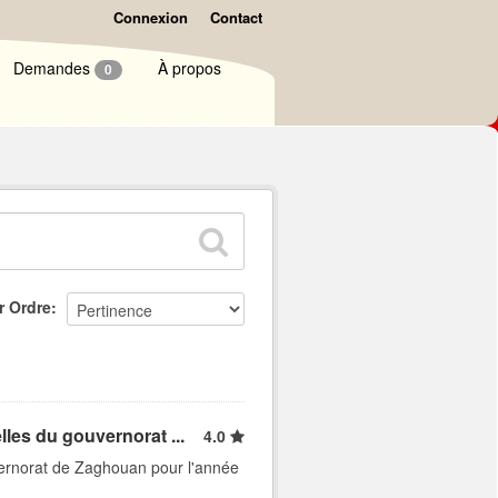
Connexion
Contact
Demandes
À propos
0
r Ordre
les du gouvernorat ...
4.0
vernorat de Zaghouan pour l'année