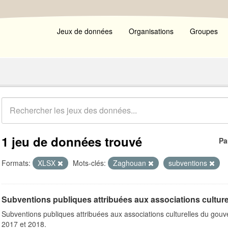
Jeux de données
Organisations
Groupes
1 jeu de données trouvé
Pa
Formats:
XLSX
Mots-clés:
Zaghouan
subventions
Subventions publiques attribuées aux associations culturel
Subventions publiques attribuées aux associations culturelles du gou
2017 et 2018.