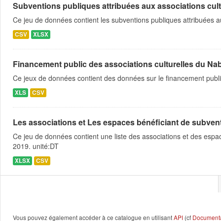
Subventions publiques attribuées aux associations cultu
Ce jeu de données contient les subventions publiques attribuées a
CSV
XLSX
Financement public des associations culturelles du Na
Ce jeux de données contient des données sur le financement public
XLS
CSV
Les associations et Les espaces bénéficiant de subventio
Ce jeu de données contient une liste des associations et des espace
2019. unité:DT
XLSX
CSV
Vous pouvez également accéder à ce catalogue en utilisant
API
(cf
Documentat