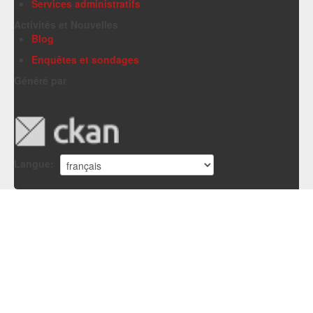
Services administratifs
Activités et Nouvelles
Blog
Enquêtes et sondages
Généré par
Langue