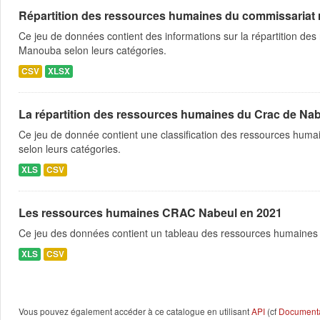
Répartition des ressources humaines du commissariat rég
Ce jeu de données contient des informations sur la répartition des
Manouba selon leurs catégories.
CSV
XLSX
La répartition des ressources humaines du Crac de Na
Ce jeu de donnée contient une classification des ressources humai
selon leurs catégories.
XLS
CSV
Les ressources humaines CRAC Nabeul en 2021
Ce jeu des données contient un tableau des ressources humaines d
XLS
CSV
Vous pouvez également accéder à ce catalogue en utilisant
API
(cf
Documentat