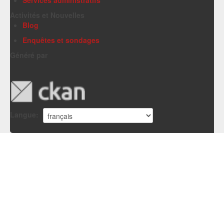
Activités et Nouvelles
Blog
Enquêtes et sondages
Généré par
Langue