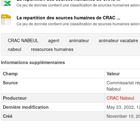
Ce jeu de donnée contient une classification de sources humaines selon l
La repartition des sources humaines de CRAC ...
Ce jeu de donnée contient une classification de sources humaines selon l
CRAC NABEUL
agent
animateur
animateur vacataire
nabeul
ressources humaines
Informations supplémentaires
Champ
Valeur
Source
Commissariat régi
Nabeul
Producteur
CRAC Nabeul
Dernière modification
May 23, 2022, 1
Créé
November 10, 2