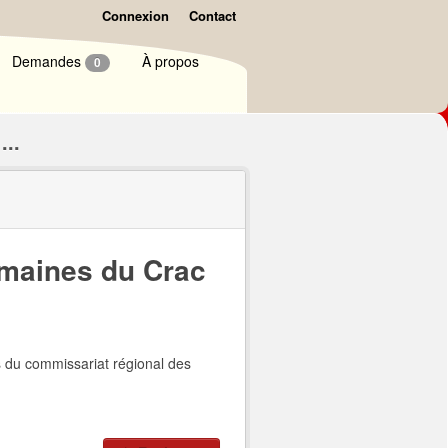
Connexion
Contact
Demandes
À propos
0
...
umaines du Crac
s du commissariat régional des