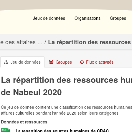
Jeux de données
Organisations
Groupes
e des affaires ...
La répartition des ressources 
Jeu de données
Groupes
Flux d'activités
La répartition des ressources h
de Nabeul 2020
Ce jeu de donnée contient une classification des ressources humaine
affaires culturelles pendant l'année 2020 selon leurs catégories.
Données et ressources
La repartition des sources humaines de CRAC ...