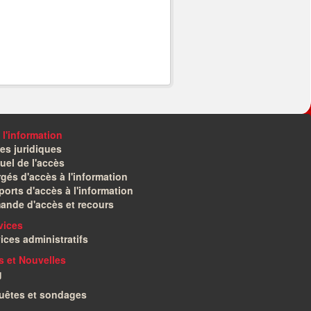
 l'information
es juridiques
el de l'accès
gés d'accès à l'information
orts d'accès à l'information
ande d'accès et recours
vices
ices administratifs
és et Nouvelles
g
uêtes et sondages