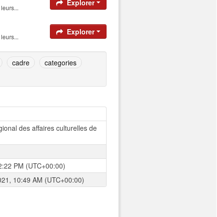
Explorer
eurs...
Explorer
eurs...
cadre
categories
onal des affaires culturelles de
2:22 PM (UTC+00:00)
021, 10:49 AM (UTC+00:00)