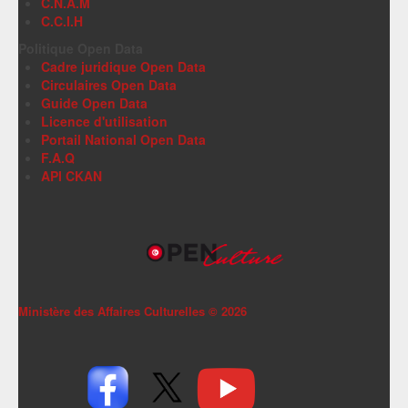
C.N.A.M
C.C.I.H
Politique Open Data
Cadre juridique Open Data
Circulaires Open Data
Guide Open Data
Licence d'utilisation
Portail National Open Data
F.A.Q
API CKAN
Ministère des Affaires Culturelles ©
2026