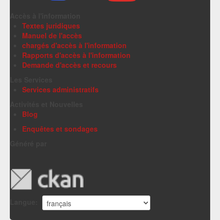
Accès à l'information
Textes juridiques
Manuel de l'accès
chargés d'accès à l'information
Rapports d'accès à l'information
Demande d'accès et recours
Les Services
Services administratifs
Activités et Nouvelles
Blog
Enquêtes et sondages
Généré par
Langue