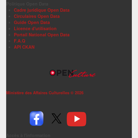
Politique Open Data
Cadre juridique Open Data
Circulaires Open Data
Guide Open Data
Licence d'utilisation
Portail National Open Data
F.A.Q
API CKAN
Ministère des Affaires Culturelles ©
2026
Accès à l'information