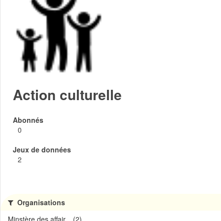
Action culturelle
Abonnés
0
Jeux de données
2
Organisations
Minstère des affair... (2)