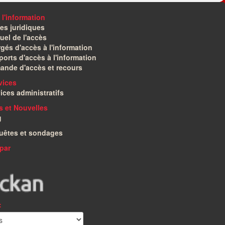
 l'information
es juridiques
el de l'accès
gés d'accès à l'information
orts d'accès à l'information
ande d'accès et recours
vices
ices administratifs
és et Nouvelles
g
uêtes et sondages
par