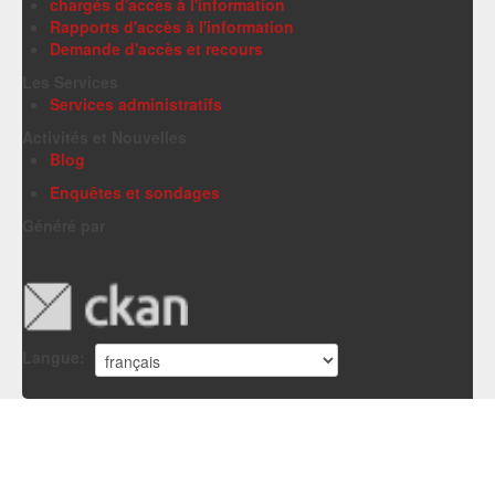
chargés d'accès à l'information
Rapports d'accès à l'information
Demande d'accès et recours
Les Services
Services administratifs
Activités et Nouvelles
Blog
Enquêtes et sondages
Généré par
Langue