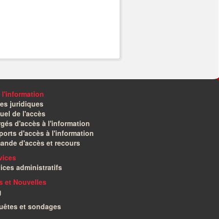
 l'information
es juridiques
el de l'accès
gés d'accès à l'information
orts d'accès à l'information
ande d'accès et recours
vices
ices administratifs
és et Nouvelles
g
uêtes et sondages