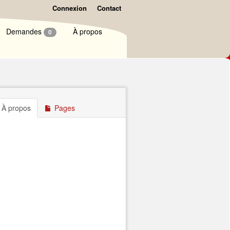
Connexion
Contact
Demandes
À propos
0
À propos
Pages