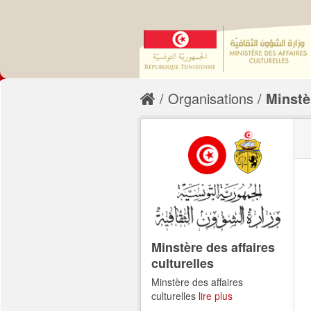
Organisations
Minstè
Minstère des affaires
culturelles
Minstère des affaires
culturelles
lire plus