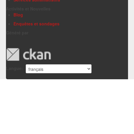
Activités et Nouvelles
Blog
Enquêtes et sondages
Généré par
Langue