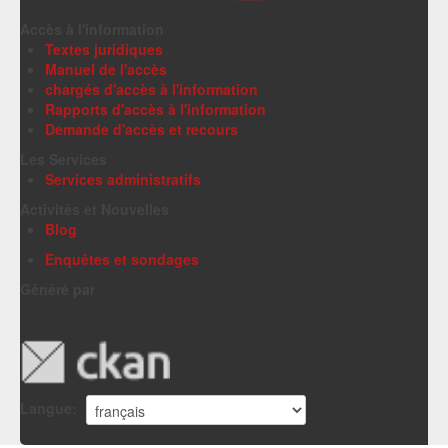
Accès à l'information
Textes juridiques
Manuel de l'accès
chargés d'accès à l'information
Rapports d'accès à l'information
Demande d'accès et recours
Les Services
Services administratifs
Activités et Nouvelles
Blog
Enquêtes et sondages
Généré par
Langue