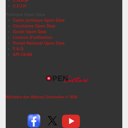
C.N.A.M
C.C.I.H
Politique Open Data
Cadre juridique Open Data
Circulaires Open Data
Guide Open Data
Licence d'utilisation
Portail National Open Data
F.A.Q
API CKAN
Ministère des Affaires Culturelles ©
2026