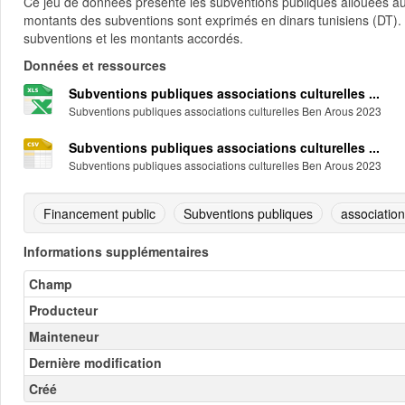
Ce jeu de données présente les subventions publiques allouées au
montants des subventions sont exprimés en dinars tunisiens (DT). L
subventions et les montants accordés.
Données et ressources
Subventions publiques associations culturelles ...
Subventions publiques associations culturelles Ben Arous 2023
Subventions publiques associations culturelles ...
Subventions publiques associations culturelles Ben Arous 2023
Financement public
Subventions publiques
associations
Informations supplémentaires
Champ
Producteur
Mainteneur
Dernière modification
Créé