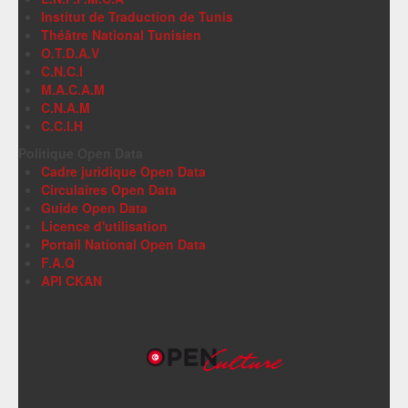
Institut de Traduction de Tunis
Théâtre National Tunisien
O.T.D.A.V
C.N.C.I
M.A.C.A.M
C.N.A.M
C.C.I.H
Politique Open Data
Cadre juridique Open Data
Circulaires Open Data
Guide Open Data
Licence d'utilisation
Portail National Open Data
F.A.Q
API CKAN