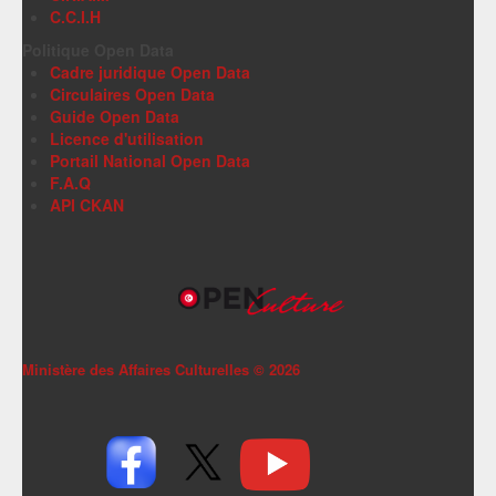
C.C.I.H
Politique Open Data
Cadre juridique Open Data
Circulaires Open Data
Guide Open Data
Licence d'utilisation
Portail National Open Data
F.A.Q
API CKAN
Ministère des Affaires Culturelles ©
2026