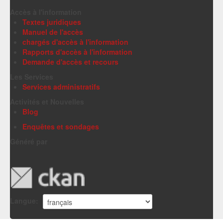
Accès à l'information
Textes juridiques
Manuel de l'accès
chargés d'accès à l'information
Rapports d'accès à l'information
Demande d'accès et recours
Les Services
Services administratifs
Activités et Nouvelles
Blog
Enquêtes et sondages
Généré par
Langue