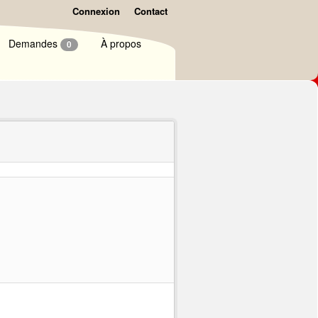
Connexion
Contact
Demandes
À propos
0