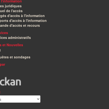
 l'information
es juridiques
el de l'accès
gés d'accès à l'information
orts d'accès à l'information
ande d'accès et recours
vices
ices administratifs
és et Nouvelles
g
uêtes et sondages
par