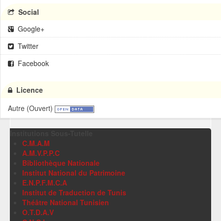
Social
Google+
Twitter
Facebook
Licence
Autre (Ouvert)
Institutions Sous-Tutelle
C.M.A.M
A.M.V.P.P.C
Bibliothèque Nationale
Institut National du Patrimoine
E.N.P.F.M.C.A
Institut de Traduction de Tunis
Théâtre National Tunisien
O.T.D.A.V