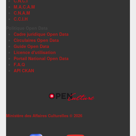
C.N.C.I
M.A.C.A.M
C.N.A.M
C.C.I.H
Politique Open Data
Cadre juridique Open Data
Circulaires Open Data
Guide Open Data
Licence d'utilisation
Portail National Open Data
F.A.Q
API CKAN
Ministère des Affaires Culturelles ©
2026