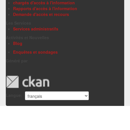
chargés d'accès à l'information
Rapports d'accès à l'information
Demande d'accès et recours
Les Services
Services administratifs
Activités et Nouvelles
Blog
Enquêtes et sondages
Généré par
Langue