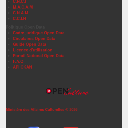
C.N.C.I
M.A.C.A.M
C.N.A.M
C.C.I.H
Politique Open Data
Cadre juridique Open Data
Circulaires Open Data
Guide Open Data
Licence d'utilisation
Portail National Open Data
F.A.Q
API CKAN
Ministère des Affaires Culturelles ©
2026