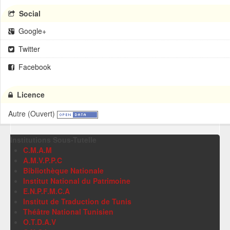
Social
Google+
Twitter
Facebook
Licence
Autre (Ouvert)
Institutions Sous-Tutelle
C.M.A.M
A.M.V.P.P.C
Bibliothèque Nationale
Institut National du Patrimoine
E.N.P.F.M.C.A
Institut de Traduction de Tunis
Théâtre National Tunisien
O.T.D.A.V