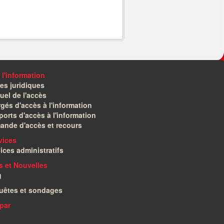
 l'information
es juridiques
el de l'accès
gés d'accès à l'information
orts d'accès à l'information
ande d'accès et recours
vices
ices administratifs
és et Nouvelles
g
uêtes et sondages
par