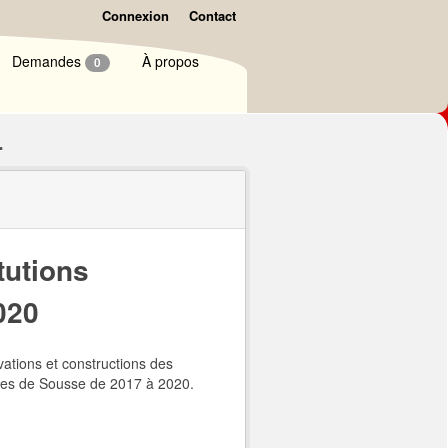
Connexion
Contact
Demandes
À propos
0
.
tutions
020
ations et constructions des
elles de Sousse de 2017 à 2020.